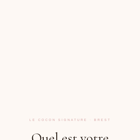
LE COCON SIGNATURE · BREST
Quel est votre