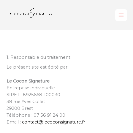
Aller
au
contenu
1. Responsable du traitement
Le présent site est édité par :
Le Cocon Signature
Entreprise individuelle
SIRET : 89256681100030
38 rue Yves Collet
29200 Brest
Téléphone : 07 56 91 24 00
Email :
contact@lecoconsignature.fr