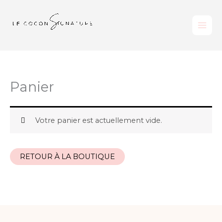
Aller
au
contenu
Panier
Votre panier est actuellement vide.
RETOUR À LA BOUTIQUE