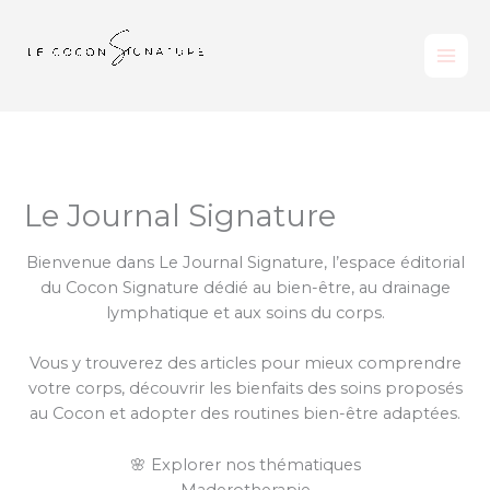
Aller
au
contenu
Le Journal Signature
Bienvenue dans Le Journal Signature, l’espace éditorial
du Cocon Signature dédié au bien-être, au drainage
lymphatique et aux soins du corps.
Vous y trouverez des articles pour mieux comprendre
votre corps, découvrir les bienfaits des soins proposés
au Cocon et adopter des routines bien-être adaptées.
🌸 Explorer nos thématiques
Maderotherapie